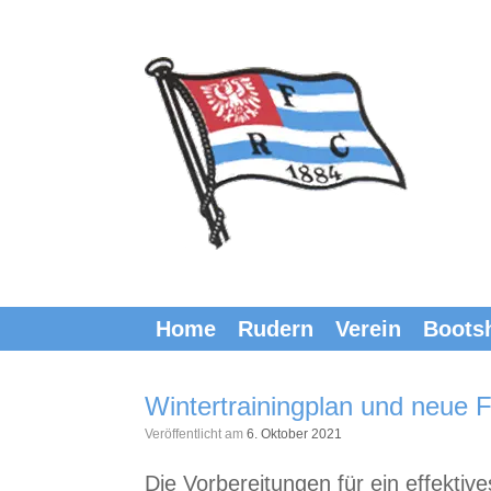
Zum
Inhalt
springen
Home
Rudern
Verein
Boots
Wintertrainingplan und neue F
Veröffentlicht am
6. Oktober 2021
Die Vorbereitungen für ein effekti