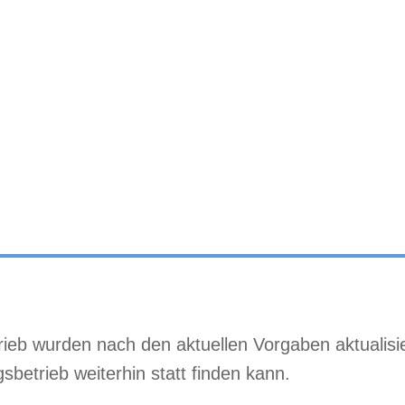
eb wurden nach den aktuellen Vorgaben aktualisier
sbetrieb weiterhin statt finden kann.