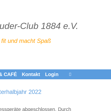
Ruder-Club 1884 e.V.
 fit und macht Spaß
 & CAFÉ
Kontakt
Login
terhalbjahr 2022
tnessgeräte abgeschlossen. Durch