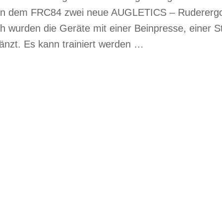
hen dem FRC84 zwei neue AUGLETICS – Ruderergo
ch wurden die Geräte mit einer Beinpresse, einer S
änzt. Es kann trainiert werden …