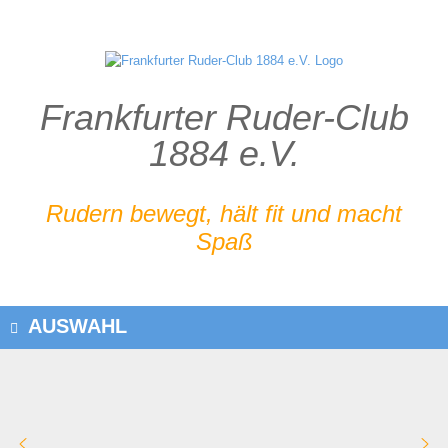
Zum
Inhalt
springen
Frankfurter Ruder-Club
1884 e.V.
Rudern bewegt, hält fit und macht
Spaß
AUSWAHL