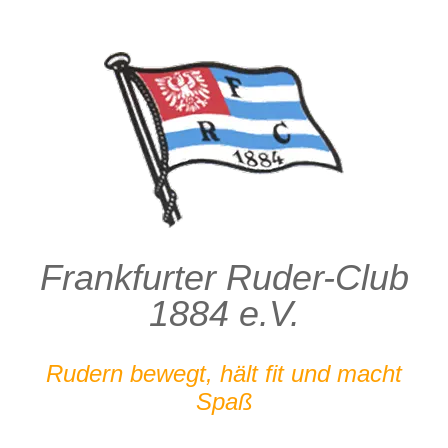
Zum
Inhalt
springen
Frankfurter Ruder-Club
1884 e.V.
Rudern bewegt, hält fit und macht
Spaß