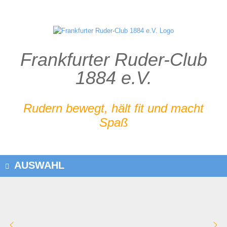
Zum
Inhalt
springen
Frankfurter Ruder-Club
1884 e.V.
Rudern bewegt, hält fit und macht
Spaß
AUSWAHL