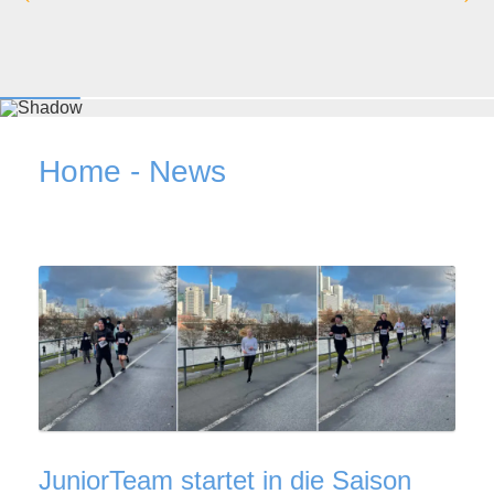
Home - News
JuniorTeam startet in die Saison