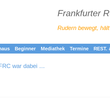
Frankfurter 
Rudern bewegt, hält
haus
Beginner
Mediathek
Termine
REST.
 FRC war dabei …