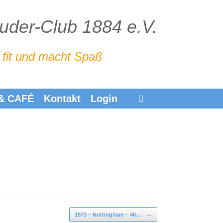
Ruder-Club 1884 e.V.
 fit und macht Spaß
 & CAFÉ
Kontakt
Login
1973 – Nottingham – 40…
→