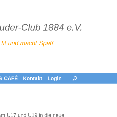
Ruder-Club 1884 e.V.
 fit und macht Spaß
 & CAFÉ
Kontakt
Login
eam U17 und U19 in die neue