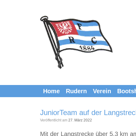
Zum
Inhalt
springen
Home
Rudern
Verein
Boots
JuniorTeam auf der Langstrec
Veröffentlicht am
27. März 2022
Mit der Langstrecke über 5,3 km a