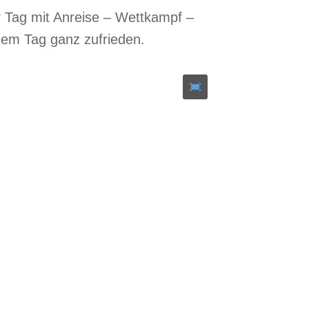
er Tag mit Anreise – Wettkampf –
 dem Tag ganz zufrieden.