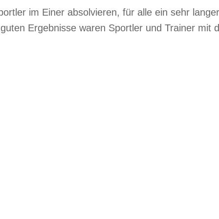
ortler im Einer absolvieren, für alle ein sehr lang
r guten Ergebnisse waren Sportler und Trainer mit