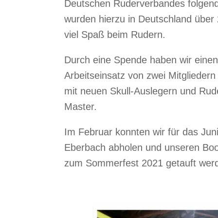
Deutschen Ruderverbandes folgend
wurden hierzu in Deutschland übe
viel Spaß beim Rudern.
Durch eine Spende haben wir eine
Arbeitseinsatz von zwei Mitglieder
mit neuen Skull-Auslegern und Rud
Master.
Im Februar konnten wir für das Jun
Eberbach abholen und unseren Boot
zum Sommerfest 2021 getauft wer