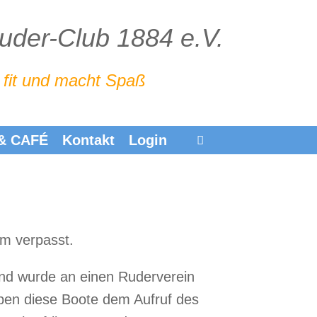
Ruder-Club 1884 e.V.
 fit und macht Spaß
 & CAFÉ
Kontakt
Login
m verpasst.
und wurde an einen Ruderverein
aben diese Boote dem Aufruf des