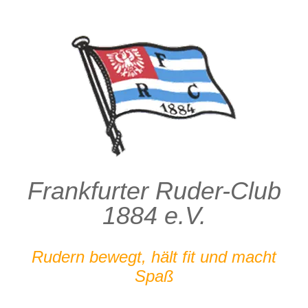
Zum
Inhalt
springen
Frankfurter Ruder-Club
1884 e.V.
Rudern bewegt, hält fit und macht
Spaß