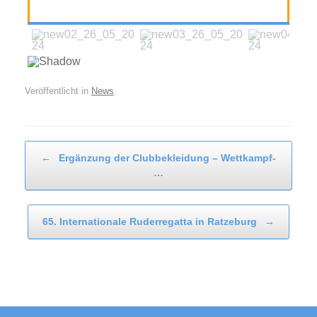
Veröffentlicht in
News
.
Beitragsnavigation
←
Ergänzung der Clubbekleidung – Wettkampf-
…
65. Internationale Ruderregatta in Ratzeburg
→