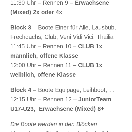
11:30 Uhr – Rennen 9 –
Erwachsene
(Mixed)
2x oder 4x
Block 3
– Boote Einer für Alle, Lausbub,
Frechdachs, Club, Veni Vidi Vici, Thailia
11:45 Uhr – Rennen 10 –
CLUB 1x
männlich, offene Klasse
12:00 Uhr – Rennen 11 –
CLUB 1x
weiblich, offene Klasse
Block 4
– Boote Equipage, Leihboot, …
12:15 Uhr – Rennen 12 –
JuniorTeam
U17-U23,
Erwachsene (Mixed)
8+
Die Boote werden in den Blöcken