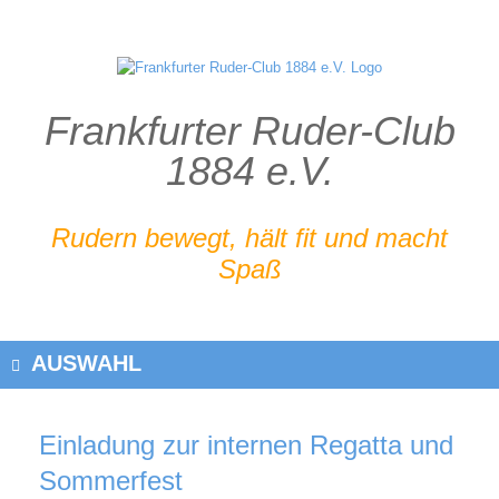
Zum
Inhalt
springen
Frankfurter Ruder-Club
1884 e.V.
Rudern bewegt, hält fit und macht
Spaß
AUSWAHL
Einladung zur internen Regatta und
Sommerfest