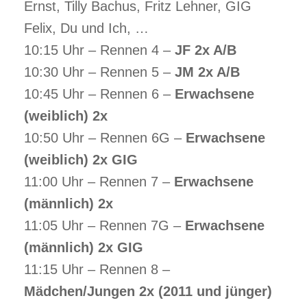
Ernst, Tilly Bachus, Fritz Lehner, GIG
Felix, Du und Ich, …
10:15 Uhr – Rennen 4 –
JF 2x A/B
10:30 Uhr – Rennen 5 –
JM 2x A/B
10:45 Uhr – Rennen 6 –
Erwachsene
(weiblich) 2x
10:50 Uhr – Rennen 6G –
Erwachsene
(weiblich)
2x GIG
11:00 Uhr – Rennen 7 –
Erwachsene
(männlich)
2x
11:05 Uhr – Rennen 7G –
Erwachsene
(männlich)
2x GIG
11:15 Uhr – Rennen 8 –
Mädchen/Jungen 2x (2011 und jünger)