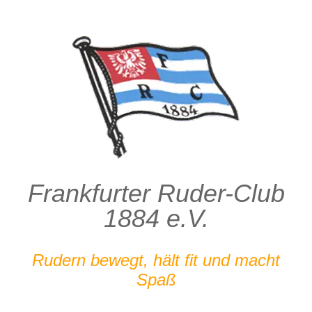
Zum
Inhalt
springen
Frankfurter Ruder-Club
1884 e.V.
Rudern bewegt, hält fit und macht
Spaß