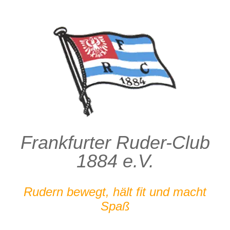
Zum
Inhalt
springen
Frankfurter Ruder-Club
1884 e.V.
Rudern bewegt, hält fit und macht
Spaß