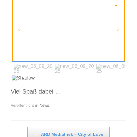
Viel Spaß dabei …
Veröffentlicht in
News
.
Beitragsnavigation
←
ARD Mediathek – City of Love