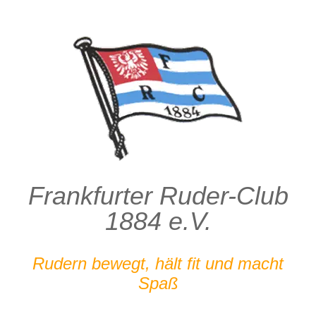
Zum
Inhalt
springen
Frankfurter Ruder-Club
1884 e.V.
Rudern bewegt, hält fit und macht
Spaß