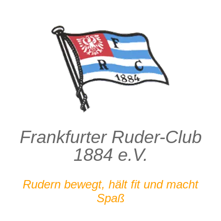
Zum
Inhalt
springen
Frankfurter Ruder-Club
1884 e.V.
Rudern bewegt, hält fit und macht
Spaß