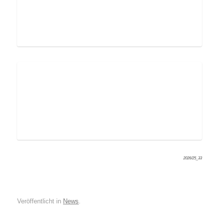
2026/25_33
Veröffentlicht in
News
.