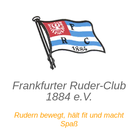
Zum
Inhalt
springen
Frankfurter Ruder-Club
1884 e.V.
Rudern bewegt, hält fit und macht
Spaß