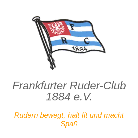
Zum
Inhalt
springen
Frankfurter Ruder-Club
1884 e.V.
Rudern bewegt, hält fit und macht
Spaß