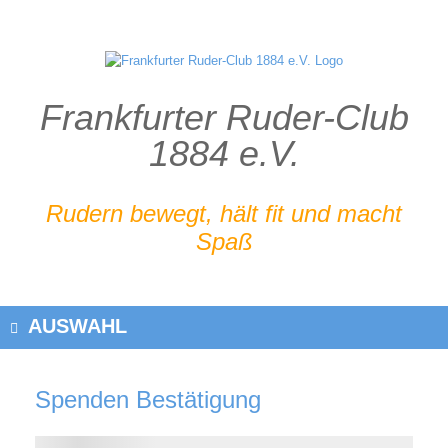
Zum
Inhalt
springen
Frankfurter Ruder-Club
1884 e.V.
Rudern bewegt, hält fit und macht
Spaß
AUSWAHL
Spenden Bestätigung