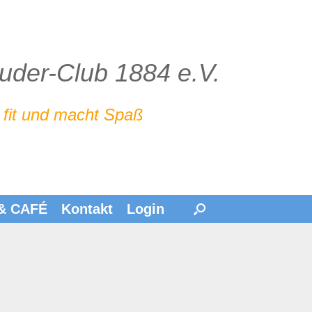
Ruder-Club 1884 e.V.
 fit und macht Spaß
 & CAFÉ
Kontakt
Login