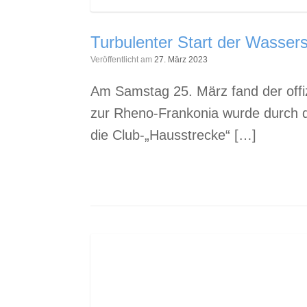
Turbulenter Start der Wasser
Veröffentlicht am
27. März 2023
Am Samstag 25. März fand der offiz
zur Rheno-Frankonia wurde durch d
die Club-„Hausstrecke“ […]