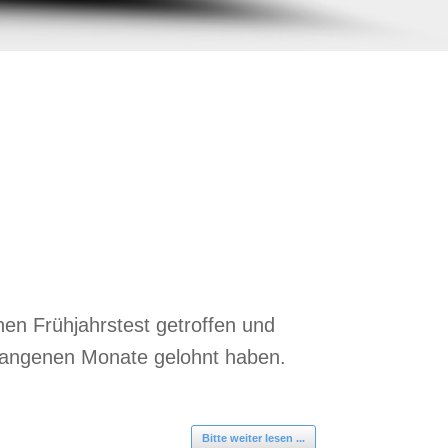
hen Frühjahrstest getroffen und
rgangenen Monate gelohnt haben.
Bitte weiter lesen ...