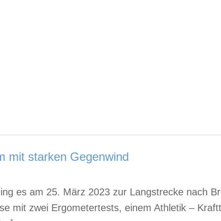
km mit starken Gegenwind
ging es am 25. März 2023 zur Langstrecke nach B
se mit zwei Ergometertests, einem Athletik – Kraf