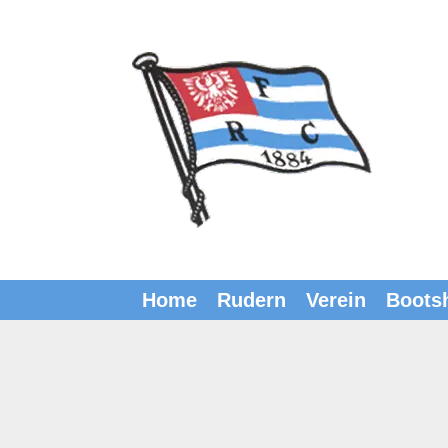
Zum
Inhalt
springen
Home
Rudern
Verein
Boots