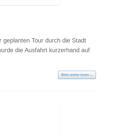
r geplanten Tour durch die Stadt
urde die Ausfahrt kurzerhand auf
Bitte weiter lesen ...