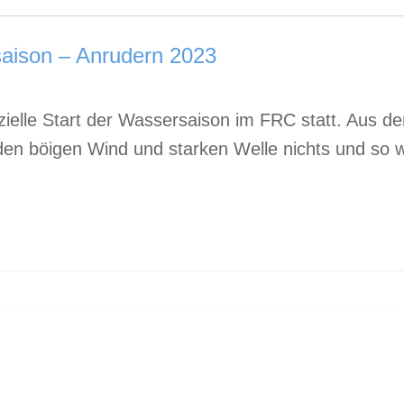
saison – Anrudern 2023
ielle Start der Wassersaison im FRC statt. Aus de
en böigen Wind und starken Welle nichts und so w