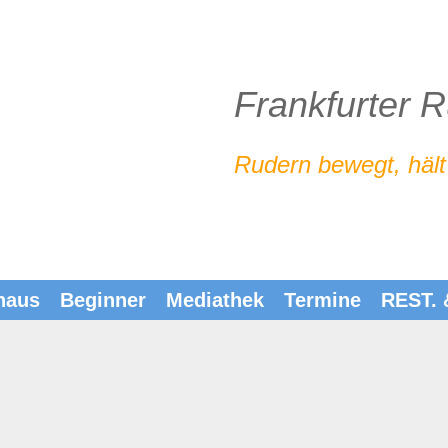
Frankfurter 
Rudern bewegt, hält
haus
Beginner
Mediathek
Termine
REST.