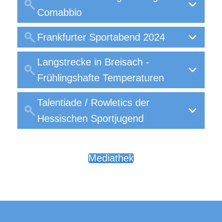
Comabbio
Frankfurter Sportabend 2024
Langstrecke in Breisach -
Frühlingshafte Temperaturen
Talentiade / Rowletics der
Hessischen Sportjugend
Mediathek