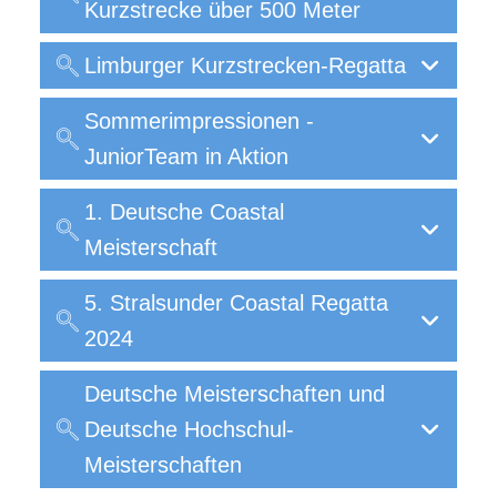
Kurzstrecke über 500 Meter
Limburger Kurzstrecken-Regatta
Sommerimpressionen -
JuniorTeam in Aktion
1. Deutsche Coastal
Meisterschaft
5. Stralsunder Coastal Regatta
2024
Deutsche Meisterschaften und
Deutsche Hochschul-
Meisterschaften