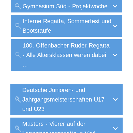
Gymnasium Süd - Projektwoche
Interne Regatta, Sommerfest und
Bootstaufe
100. Offenbacher Ruder-Regatta
- Alle Altersklassen waren dabei
...
Deutsche Junioren- und
Jahrgangsmeisterschaften U17
und U23
Masters - Vierer auf der