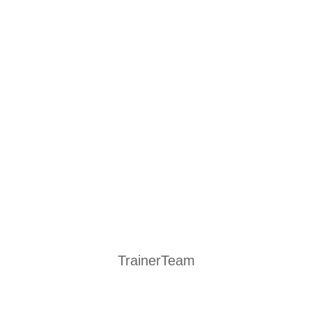
TrainerTeam