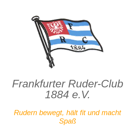
Zum
Inhalt
springen
Frankfurter Ruder-Club
1884 e.V.
Rudern bewegt, hält fit und macht
Spaß