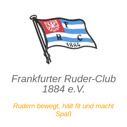
Zum
Inhalt
springen
Frankfurter Ruder-Club
1884 e.V.
Rudern bewegt, hält fit und macht
Spaß