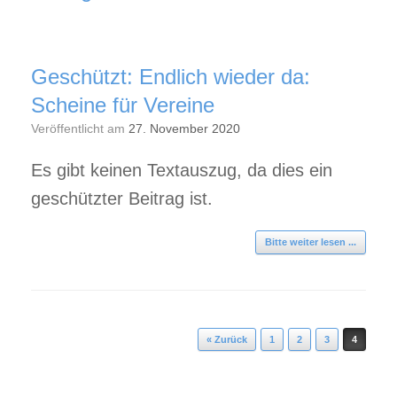
Geschützt: Endlich wieder da:
Scheine für Vereine
Veröffentlicht am
27. November 2020
Es gibt keinen Textauszug, da dies ein
geschützter Beitrag ist.
Bitte weiter lesen ...
Beitragsnavigation
« Zurück
1
2
3
4