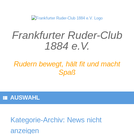
Zum
Inhalt
springen
Frankfurter Ruder-Club
1884 e.V.
Rudern bewegt, hält fit und macht
Spaß
AUSWAHL
Kategorie-Archiv:
News nicht
anzeigen