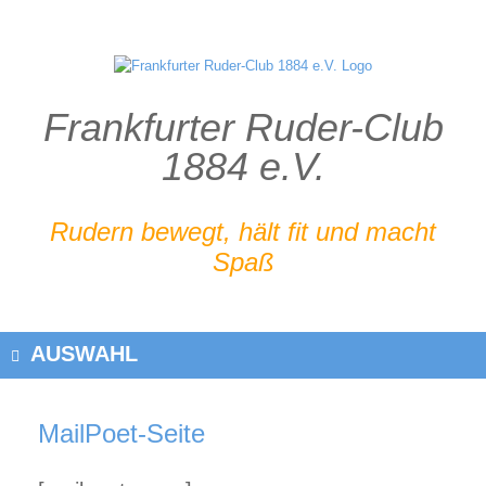
Zum
Inhalt
springen
Frankfurter Ruder-Club
1884 e.V.
Rudern bewegt, hält fit und macht
Spaß
AUSWAHL
MailPoet-Seite