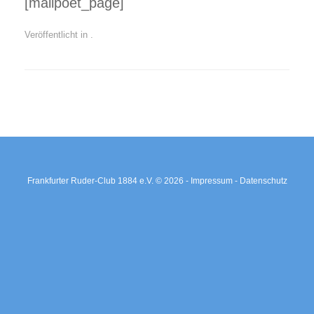
[mailpoet_page]
Veröffentlicht in .
Beitragsnavigation
Frankfurter Ruder-Club 1884 e.V. © 2026 -
Impressum -
Datenschutz