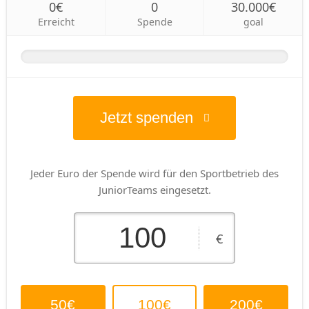
0€
0
30.000€
Erreicht
Spende
goal
Jetzt spenden
Jeder Euro der Spende wird für den Sportbetrieb des
JuniorTeams eingesetzt.
€
50€
100€
200€